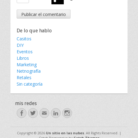
De lo que hablo
Casitos
DIY
Eventos
Libros
Marketing
Netnografía
Retales
Sin categoría
mis redes
Facebook
Twitter
Email
LinkedIn
Instagram
Copyright © 2026
Un sitio en las nubes
. All Rights Reserved. |
Catch Responsive by
Catch Themes