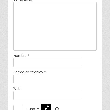
Nombre
*
Correo electrónico
*
Web
−
uno
=