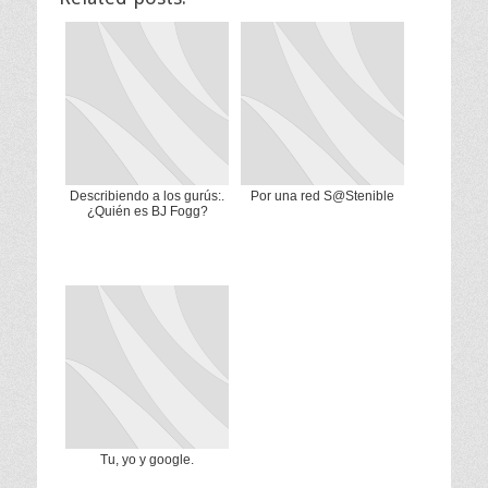
Describiendo a los gurús:.
Por una red S@Stenible
¿Quién es BJ Fogg?
Tu, yo y google.