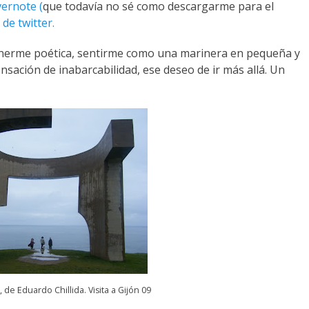
vernote
(
que todavía no sé como descargarme para el
s de
twitter
.
onerme poética, sentirme como una marinera en pequeña y
ensación de inabarcabilidad, ese deseo de ir más allá. Un
, de Eduardo Chillida. Visita a Gijón 09