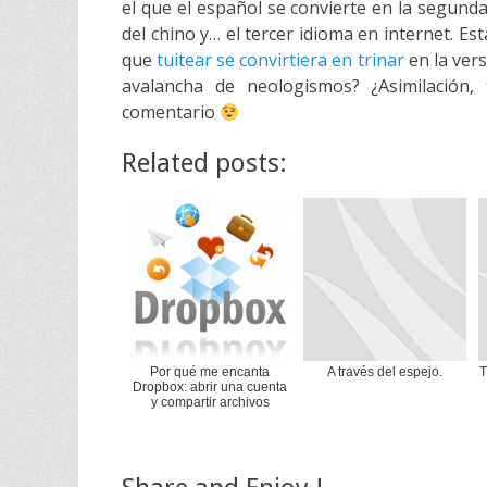
el que el español se convierte en la segun
del chino y… el tercer idioma en
internet
. Es
que
tuitear
se convirtiera en trinar
en la ver
avalancha de neologismos? ¿Asimilación, 
comentario
Related posts:
Por qué me encanta
A través del espejo.
T
Dropbox: abrir una cuenta
y compartir archivos