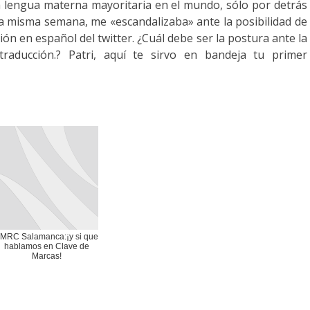
da lengua materna
mayoritaria
en el mundo, sólo por detrás
ta misma semana, me «escandalizaba» ante la posibilidad de
sión en español del
twitter
. ¿Cuál debe ser la postura ante la
traducción.?
Patri
, aquí te sirvo en bandeja tu primer
MRC Salamanca:¡y si que
hablamos en Clave de
Marcas!