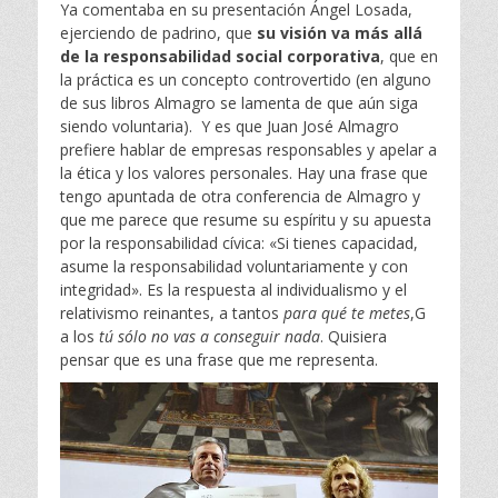
Ya comentaba en su presentación Ángel Losada,
ejerciendo de padrino, que
su visión va más allá
de la responsabilidad social corporativa
, que en
la práctica es un concepto controvertido (en alguno
de sus libros Almagro se lamenta de que aún siga
siendo voluntaria). Y es que Juan José Almagro
prefiere hablar de empresas responsables y apelar a
la ética y los valores personales. Hay una frase que
tengo apuntada de otra conferencia de Almagro y
que me parece que resume su espíritu y su apuesta
por la responsabilidad cívica: «Si tienes capacidad,
asume la responsabilidad voluntariamente y con
integridad». Es la respuesta al individualismo y el
relativismo reinantes, a tantos
para qué te metes
,G
a los
tú sólo no vas a conseguir nada
. Quisiera
pensar que es una frase que me representa.