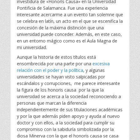
d
r
investidura de «Honoris Causa» en la Universidad
o
Pontificia de Salamanca. Fue una experiencia
n
interesante acercarme a un evento tan solemne que
se celebra en latín, un acto en el que se escenifica la
concesión de la máxima distinción que una
universidad puede conceder. Además, en este caso,
en un entorno mágico como es el Aula Magna de
mi universidad.
Aunque la historIa de estos títulos está
ensombrecida por una parte por una
excesiva
relación con el poder y la política
, y algunas
universidades se hayan visto salpicadas por
escándalos y corrupciones, me parece interesante
la figura de los honoris causa por la que la
universidad se acerca a la sociedad reconociendo a
personas que marcan la diferencia
independientemente de sus titulaciones académicas
y por la que además piden apoyo y ayuda al nuevo
doctor y con ellos, a la sociedad para cumplir su
compromiso con la sabiduría simbolizada por la
diosa Minerva con la que el honoris causa se casa