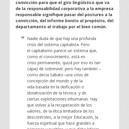
convicción para que el giro lingüístico que va
de la responsabilidad corporativa a la empresa
responsable signifique pasar del postureo a la
convicción, del informe bonito al propósito, del
departamento al trabajo por el bien común.
N
adie du
da de que hay una profunda
crisis del sistema c
apitalista. Pero
el
c
a
p
italismo parece un sistema que,
como el conocimiento, está en
crisis
p
erm
ane
nte, quizá por eso es tan
capaz de sobrevivir; pero hay también
–
c
om
o decía Sábato–una crisis de
concepción del mundo y de la
vida
b
asada en la deificación o
idolatrización de la técnica y de
ciertas
ex
plota
ci
on
es inhumanas. Hay
que volver a la recuperación de los
valores,
d
e l
a étic
a limitadora de los
descontroles, a la mejor Educación, la
fuerza
e
s
pi
ritual que hace grandes a