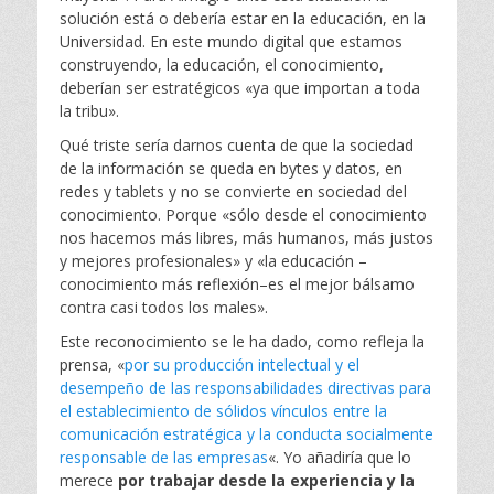
solución está o debería estar en la educación, en la
Universidad. En este mundo digital que estamos
construyendo, la educación, el conocimiento,
deberían ser estratégicos «ya que importan a toda
la tribu».
Qué triste sería darnos cuenta de que la sociedad
de la información se queda en bytes y datos, en
redes y tablets y no se convierte en sociedad del
conocimiento. Porque «sólo desde el conocimiento
nos hacemos más libres, más humanos, más justos
y mejores profesionales» y «l
a educa
c
ión –
conocimiento más reflexión–es el mejor bálsamo
contra
c
a
si todos los males».
Este reconocimiento se le ha dado, como refleja la
prensa, «
por su producción intelectual y el
desempeño de las responsabilidades directivas para
el establecimiento de sólidos vínculos entre la
comunicación estratégica y la conducta socialmente
responsable de las empresas
«. Yo añadiría que lo
merece
por trabajar desde la experiencia y la