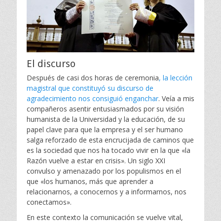
El discurso
Después de casi dos horas de ceremonia
, la lección
magistral que constituyó su discurso de
agradecimiento nos consiguió enganchar
. Veía a mis
compañeros asentir entusiasmados por su visión
humanista de la Universidad y la educación, de su
papel clave para que la empresa y el ser humano
salga reforzado de esta encrucijada de caminos que
es la sociedad que nos ha tocado vivir en la que «la
Razón vuelve a estar en crisis». Un siglo XXI
convulso y amenazado por los populismos en el
que «
los
h
umanos, más que aprender a
relacionarnos, a conocernos y a
informarnos, nos
conectamos».
En este contexto la comunicación se vuelve vital,