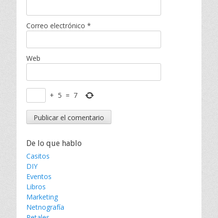
Correo electrónico
*
Web
+
5
=
7
De lo que hablo
Casitos
DIY
Eventos
Libros
Marketing
Netnografía
Retales